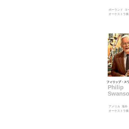
ポーランド
ヨ
オーケストラ奏
フィリップ・ス
Philip
Swans
アメリカ
海外
オーケストラ奏