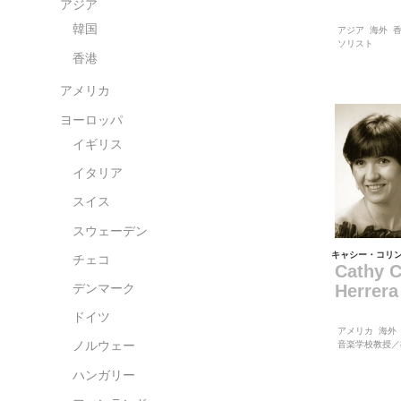
アジア
韓国
アジア
海外
ソリスト
香港
アメリカ
ヨーロッパ
イギリス
イタリア
スイス
スウェーデン
キャシー・コリ
チェコ
Cathy C
Herrera
デンマーク
ドイツ
アメリカ
海外
音楽学校教授／
ノルウェー
ハンガリー