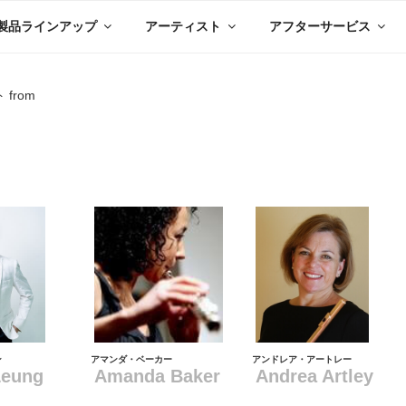
製品ラインアップ
アーティスト
アフターサービス
from
ン
アマンダ・ベーカー
アンドレア・アートレー
Leung
Amanda Baker
Andrea Artley