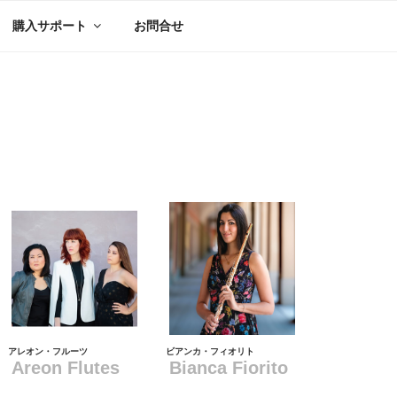
購入サポート
お問合せ
アレオン・フルーツ
ビアンカ・フィオリト
Areon Flutes
Bianca Fiorito