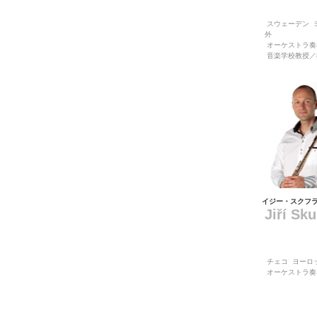
スウェーデン
外
オーケストラ奏
音楽学校教授／
イジー・スクフ
Jiří Sk
チェコ
ヨーロ
オーケストラ奏