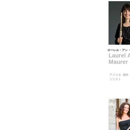
ローレル・アン
Laurel 
Maurer
アメリカ
海外
ソリスト