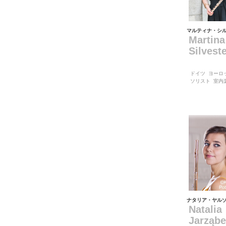
マルティナ・シ
Martina
Silvest
ドイツ
ヨーロ
ソリスト
室内
ナタリア・ヤル
Natalia
Jarząbe